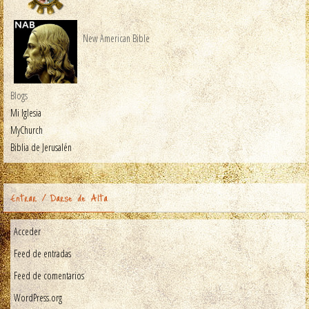
New American Bible
Blogs
Mi Iglesia
MyChurch
Biblia de Jerusalén
Entrar / Darse de Alta
Acceder
Feed de entradas
Feed de comentarios
WordPress.org