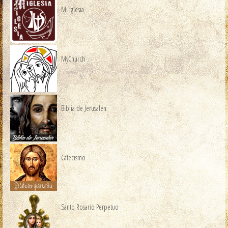
Mi Iglesia
MyChurch
Biblia de Jerusalén
Catecismo
Santo Rosario Perpetuo