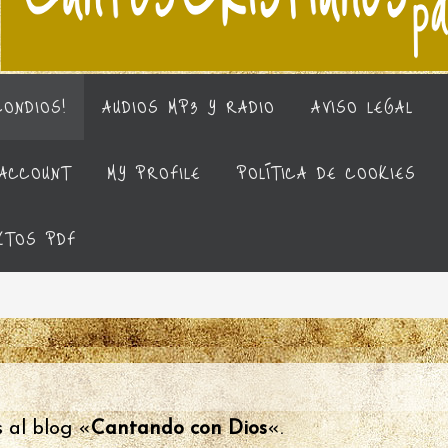
CONDIOS!
AUDIOS MP3 Y RADIO
AVISO LEGAL
ACCOUNT
MY PROFILE
POLÍTICA DE COOKIES
XTOS PDF
 al blog «
Cantando con Dios
«.