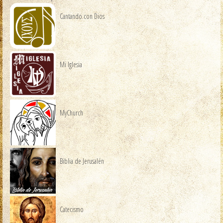
Cantando con Dios
Mi Iglesia
MyChurch
Biblia de Jerusalén
Catecismo