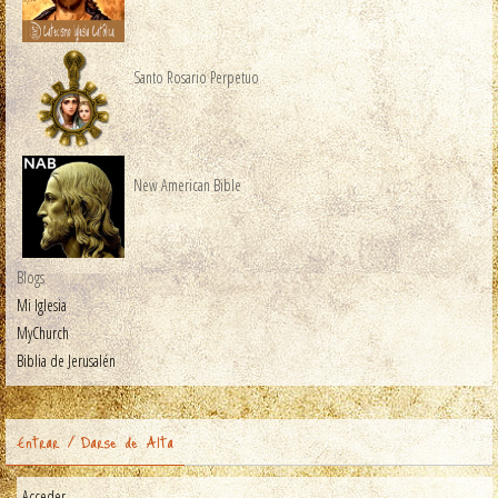
Santo Rosario Perpetuo
New American Bible
Blogs
Mi Iglesia
MyChurch
Biblia de Jerusalén
Entrar / Darse de Alta
Acceder