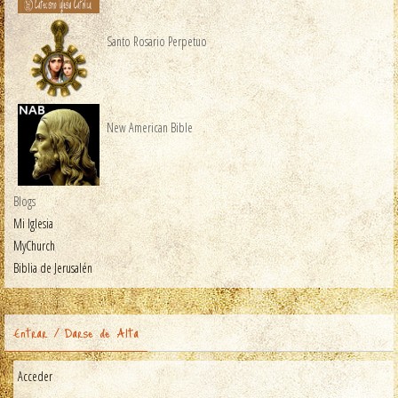
Santo Rosario Perpetuo
New American Bible
Blogs
Mi Iglesia
MyChurch
Biblia de Jerusalén
Entrar / Darse de Alta
Acceder