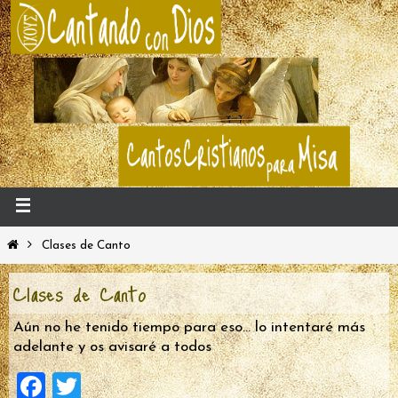
Clases de Canto
Clases de Canto
Aún no he tenido tiempo para eso… lo intentaré más
adelante y os avisaré a todos
F
T