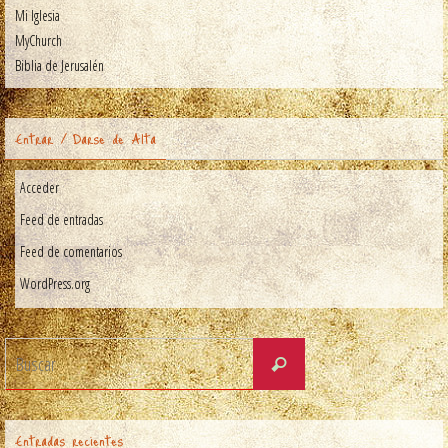
Mi Iglesia
MyChurch
Biblia de Jerusalén
Entrar / Darse de Alta
Acceder
Feed de entradas
Feed de comentarios
WordPress.org
Entradas recientes