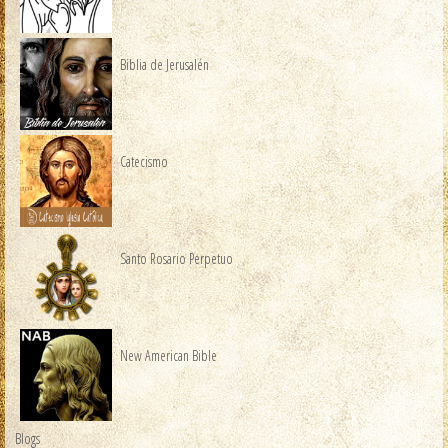
Biblia de Jerusalén
Catecismo
Santo Rosario Perpetuo
New American Bible
Blogs