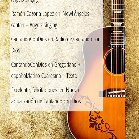
Ramón Cazorla López
en
¡New! Ángeles
cantan – Angels singing
CantandoConDios
en
Radio de Cantando con
Dios
CantandoConDios
en
Gregoriano +
español/latino Cuaresma – Texto
Excelente, felicitaciones!
en
Nueva
actualización de Cantando con Dios