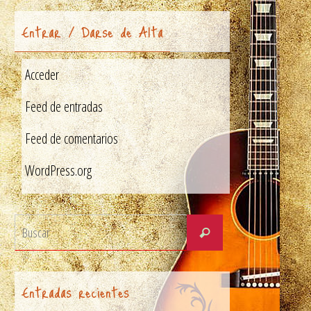
Entrar / Darse de Alta
Acceder
Feed de entradas
Feed de comentarios
WordPress.org
Entradas recientes