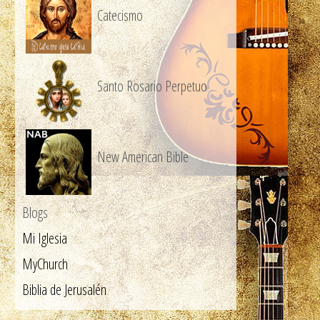
Catecismo
Santo Rosario Perpetuo
New American Bible
Blogs
Mi Iglesia
MyChurch
Biblia de Jerusalén