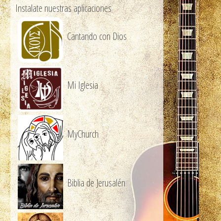
Instalate nuestras aplicaciones
Cantando con Dios
Mi Iglesia
MyChurch
Biblia de Jerusalén