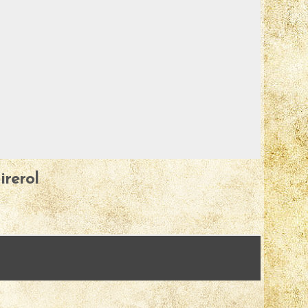
irerol