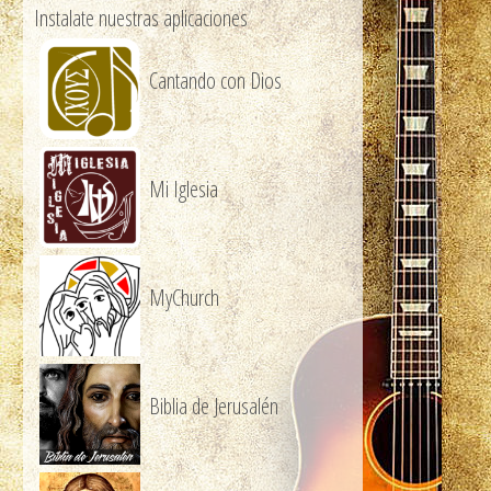
Instalate nuestras aplicaciones
Cantando con Dios
Mi Iglesia
MyChurch
Biblia de Jerusalén