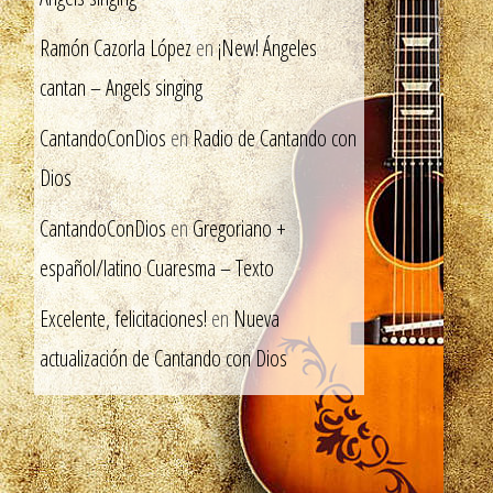
Ramón Cazorla López
en
¡New! Ángeles
cantan – Angels singing
CantandoConDios
en
Radio de Cantando con
Dios
CantandoConDios
en
Gregoriano +
español/latino Cuaresma – Texto
Excelente, felicitaciones!
en
Nueva
actualización de Cantando con Dios