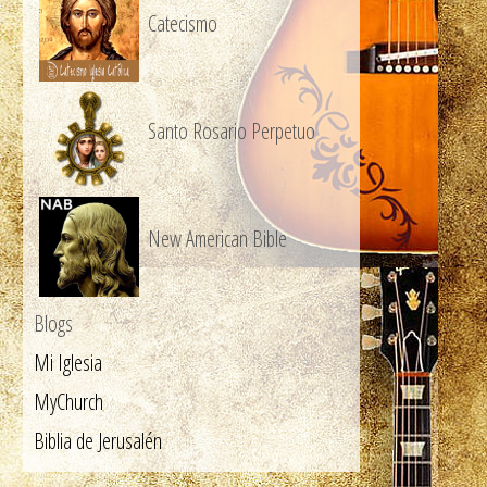
Catecismo
Santo Rosario Perpetuo
New American Bible
Blogs
Mi Iglesia
MyChurch
Biblia de Jerusalén